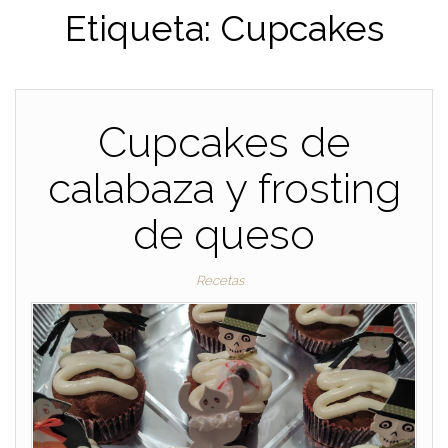
Etiqueta: Cupcakes
Cupcakes de
calabaza y frosting
de queso
Recetas