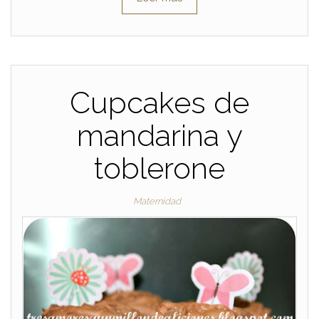
Cupcakes de
mandarina y
toblerone
Maternidad