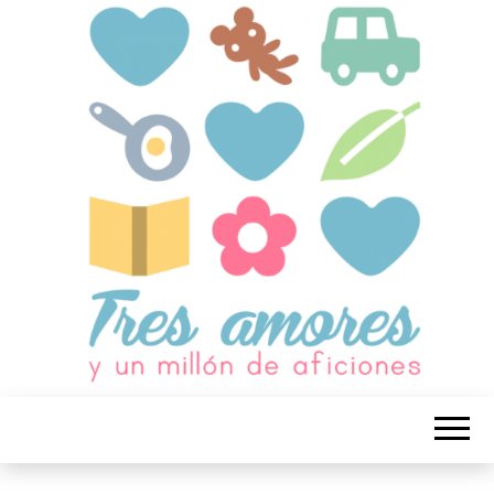
Blog de Educación, Maternidad,
Actividades con niños y muchas
cosas más