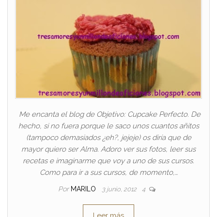
Me encanta el blog de Objetivo: Cupcake Perfecto. De
hecho, si no fuera porque le saco unos cuantos añitos
(tampoco demasiados ¿eh?, jejeje) os diría que de
mayor quiero ser Alma. Adoro ver sus fotos, leer sus
recetas e imaginarme que voy a uno de sus cursos.
Como para ir a sus cursos, de momento,…
Por
MARILO
3 junio, 2012
4
Leer más