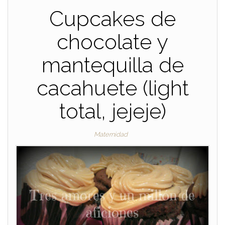
Cupcakes de
chocolate y
mantequilla de
cacahuete (light
total, jejeje)
Maternidad