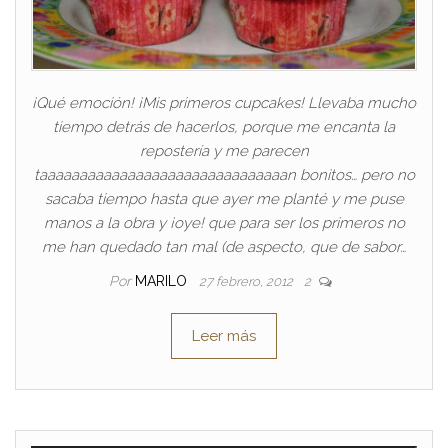
¡Qué emoción! ¡Mis primeros cupcakes! Llevaba mucho
tiempo detrás de hacerlos, porque me encanta la
repostería y me parecen
taaaaaaaaaaaaaaaaaaaaaaaaaaaaaaan bonitos… pero no
sacaba tiempo hasta que ayer me planté y me puse
manos a la obra y ¡oye! que para ser los primeros no
me han quedado tan mal (de aspecto, que de sabor…
Por
MARILO
27 febrero, 2012
2
Leer más