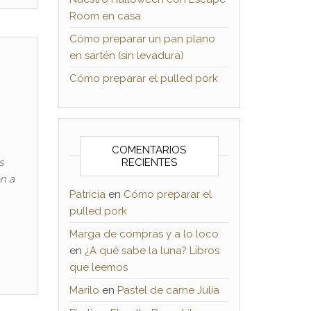
Room en casa
Cómo preparar un pan plano
en sartén (sin levadura)
Cómo preparar el pulled pork
COMENTARIOS
s
RECIENTES
on a
Patricia
en
Cómo preparar el
pulled pork
Marga de compras y a lo loco
en
¿A qué sabe la luna? Libros
que leemos
Marilo
en
Pastel de carne Julia