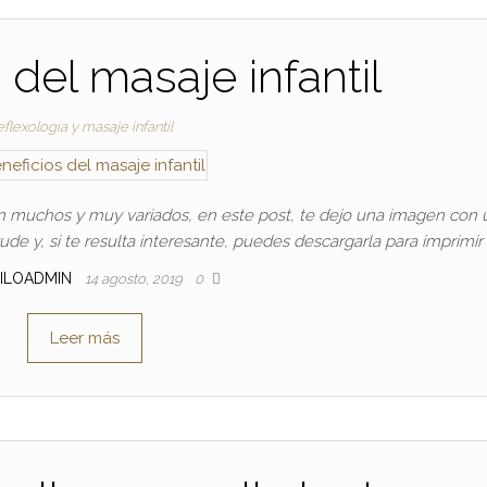
 del masaje infantil
flexología y masaje infantil
on muchos y muy variados, en este post, te dejo una imagen con 
e y, si te resulta interesante, puedes descargarla para imprimir 
ILOADMIN
14 agosto, 2019
0
Leer más