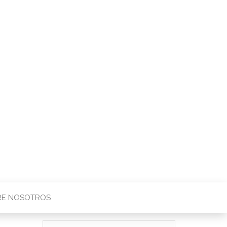
ás
RE NOSOTROS