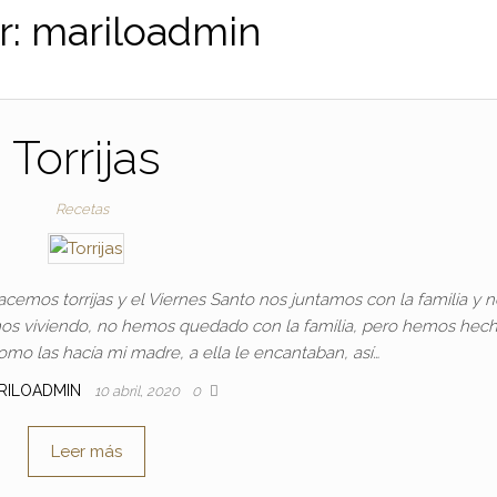
r:
mariloadmin
Torrijas
Recetas
acemos torrijas y el Viernes Santo nos juntamos con la familia y n
mos viviendo, no hemos quedado con la familia, pero hemos hech
como las hacía mi madre, a ella le encantaban, así…
RILOADMIN
10 abril, 2020
0
Leer más