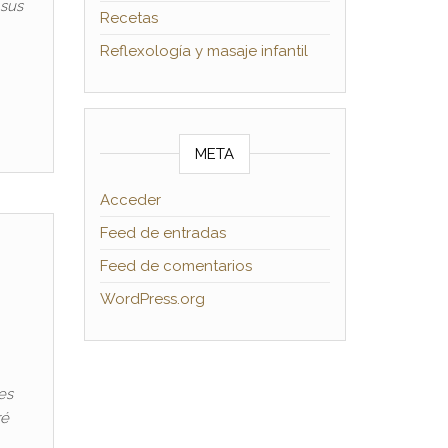
 sus
Recetas
Reflexología y masaje infantil
META
Acceder
Feed de entradas
Feed de comentarios
WordPress.org
es
ré