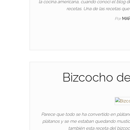
la cocina americana, cuando conocí el blog
recetas. Una de las recetas qu
Por
MA
Bizcocho de
Parece que todo se ha convertido en plátano
plátanos y se me estaban quedando mustios.
también esta receta del bizcoc