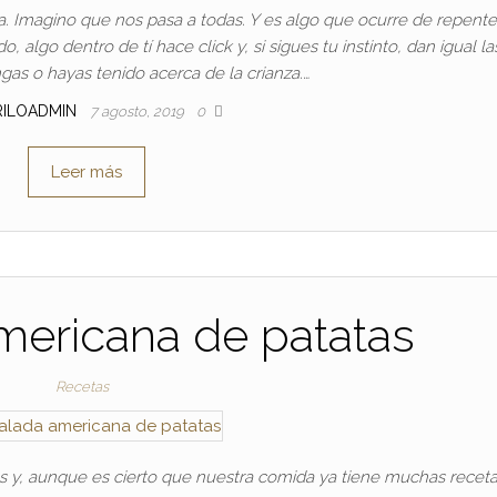
. Imagino que nos pasa a todas. Y es algo que ocurre de repente
algo dentro de tí hace click y, si sigues tu instinto, dan igual la
gas o hayas tenido acerca de la crianza.…
RILOADMIN
7 agosto, 2019
0
Leer más
mericana de patatas
Recetas
s y, aunque es cierto que nuestra comida ya tiene muchas recet