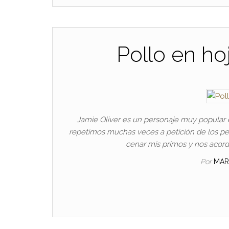
Pollo en hoj
Jamie Oliver es un personaje muy popular 
repetimos muchas veces a petición de los peque
cenar mis primos y nos acord
Por
MAR