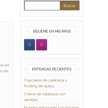
Buscar:
SÍGUEME EN MIS RRSS
os las
ENTRADAS RECIENTES
o las
Cupcakes de calabaza y
frosting de queso
Crema de calabaza con
semillas
Nuestro Halloween con Escape