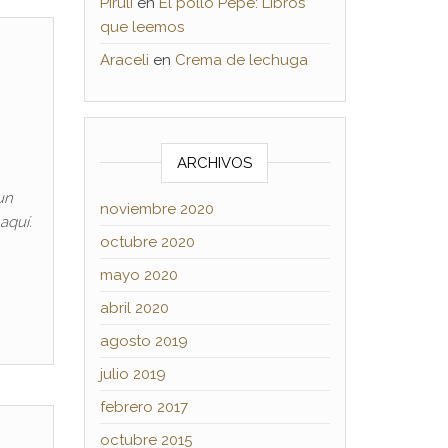
Piruli
en
El pollo Pepe: Libros
que leemos
Araceli
en
Crema de lechuga
ARCHIVOS
un
noviembre 2020
aquí.
octubre 2020
mayo 2020
abril 2020
agosto 2019
julio 2019
febrero 2017
octubre 2015