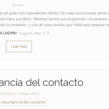
Recetas
as de pollo con ingredientes fáciles? En casa nos encanta Jamie O
si todos sus libros. Mientras vemos sus programas, mis peques 
sto lo probaría», y una de esas recetas que había que preparar e
ILOADMIN
9 agosto, 2019
0
Leer más
ancia del contacto
flexología y masaje infantil