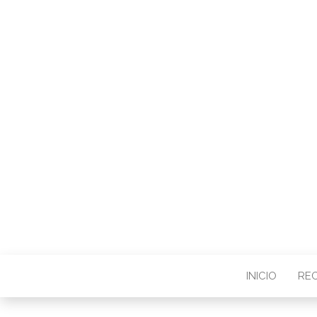
Blog de Educación, Maternidad
INICIO
RE