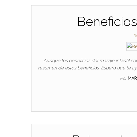
Beneficios
Re
Aunque los beneficios del masaje infantil s
resumen de estos beneficios. Espero que te ayud
Por
MAR