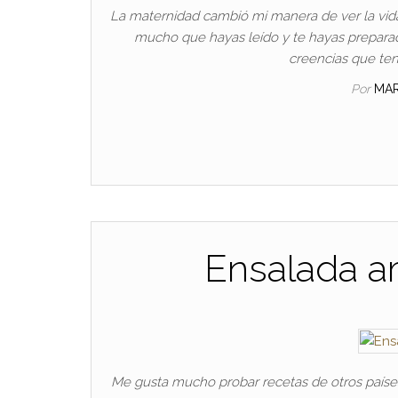
La maternidad cambió mi manera de ver la vida
mucho que hayas leído y te hayas preparado, 
creencias que ten
Por
MA
Ensalada a
Me gusta mucho probar recetas de otros paíse