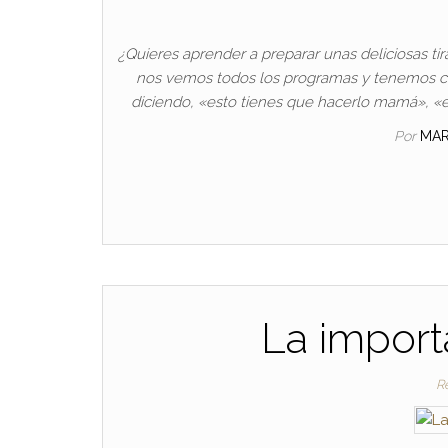
¿Quieres aprender a preparar unas deliciosas tir
nos vemos todos los programas y tenemos ca
diciendo, «esto tienes que hacerlo mamá», «e
Por
MAR
La import
Re