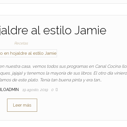
aldre al estilo Jamie
Recetas
en nuestra casa, vemos todos sus programas en Canal Cocina (lo
s, jajaja) y tenemos la mayoría de sus libros. El otro día vinier
amos de este plato. Tenía tan buena pinta y era tan…
ILOADMIN
19 agosto, 2019
0
Leer más