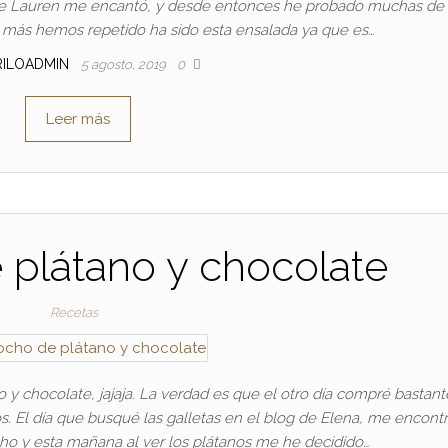
 de Lauren me encantó, y desde entonces he probado muchas de
e más hemos repetido ha sido esta ensalada ya que es…
RILOADMIN
5 agosto, 2019
0
Leer más
 plátano y chocolate
Recetas
 y chocolate, jajaja. La verdad es que el otro día compré bastant
 El día que busqué las galletas en el blog de Elena, me encont
ho y esta mañana al ver los plátanos me he decidido…